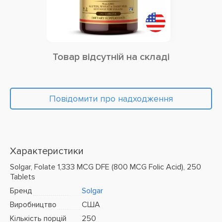
Товар відсутній на складі
Повідомити про надходження
Характеристики
Solgar, Folate 1,333 MCG DFE (800 MCG Folic Acid), 250
Tablets
Бренд
Solgar
Виробництво
США
Кількість порцій
250