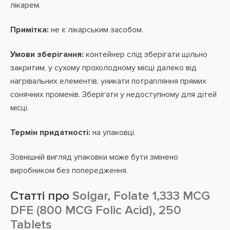
лікарем.
Примітка:
не є лікарським засобом.
Умови зберігання:
контейнер слід зберігати щільно
закритим, у сухому прохолодному місці далеко від
нагрівальних елементів, уникати потрапляння прямих
сонячних променів. Зберігати у недоступному для дітей
місці.
Термін придатності:
на упаковці.
Зовнішній вигляд упаковки може бути змінено
виробником без попередження.
Статті про
Solgar, Folate 1,333 MCG
DFE (800 MCG Folic Acid), 250
Tablets