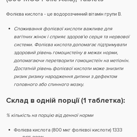
Фолієва кислота - це водорозчинний вітамін групи B.
Споживання фолієвої кислоти важливе для
вагітних жінок і сприяє здоров'ю серця та нервової
системи. Фолієва кислота допомагає підтримувати
здоровий рівень гомоцистеїну в межах норми,
допомагаючи перетворити гомоцистеїн на метіонін.
Достатній рівень фолієвої кислоти може знизити
ризик ризику народження дитини з дефектом
головного або спинного мозку.
Склад в одній порції (1 таблетка):
% кількість на порцію від денної норми
Фолієва кислота (800 мкг фолієвої кислоти) 1333