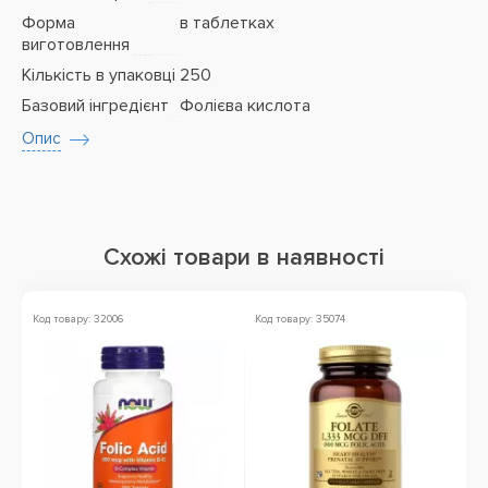
Форма
в таблетках
виготовлення
Кількість в упаковці
250
Базовий інгредієнт
Фолієва кислота
Опис
Схожі товари в наявності
Код товару: 32006
Код товару: 35074
Ко