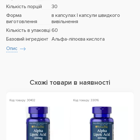
Кількість порцій
30
Форма
в капсулах | капсули швидкого
виготовлення
вивільнення
Кількість в упаковці
60
Базовий інгредієнт
Альфа-ліпоєва кислота
Опис
Схожі товари в наявності
Код товару: 30402
Код товару: 33016
Ко