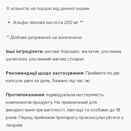
% кількість на порцію від денної норми
Альфа-ліпоєва кислота 200 мг **
** Добове дозування не визначено.
Інші інгредієнти:
рисове борошно, желатин, рослинна
целюлоза, рослинний магнію стеарат.
Рекомендації щодо застосування:
Приймати по дві
капсули двічі на день, бажано під час їжі.
Протипоказання:
індивідуальна нестерпність
компонентів продукту. Не призначений для
використання при вагітності, лактації та особами до 18
років. Перед прийомом препарату проконсультуйтеся з
лікарем.