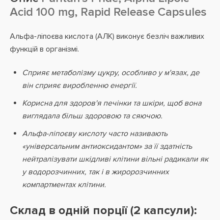
Acid 100 mg, Rapid Release Capsules
Альфа-ліпоєва кислота (АЛК) виконує безліч важливих
функцій в організмі.
Сприяє метаболізму цукру, особливо у м'язах, де
він сприяє виробленню енергії.
Корисна для здоров'я печінки та шкіри, щоб вона
виглядала більш здоровою та сяючою.
Альфа-ліпоєву кислоту часто називають
«універсальним антиоксидантом» за її здатність
нейтралізувати шкідливі клітини вільні радикали як
у водорозчинних, так і в жиророзчинних
компартментах клітини.
Склад в одній порції (2 капсули):