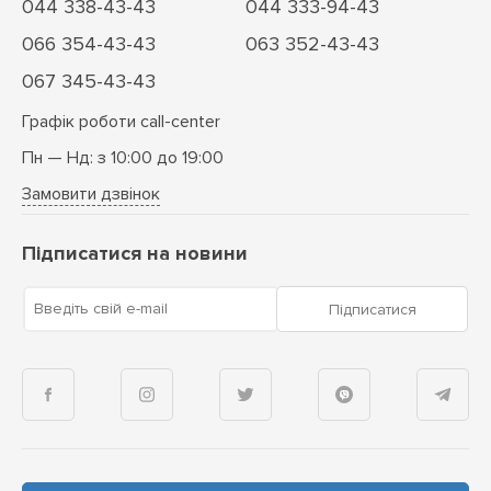
044 338-43-43
044 333-94-43
066 354-43-43
063 352-43-43
067 345-43-43
Графік роботи call-center
Пн — Нд: з 10:00 до 19:00
Замовити дзвінок
Підписатися на новини
Введіть свій e-mail
Підписатися