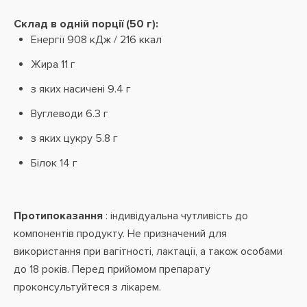
Склад в одній порції (50 г):
Енергії 908 кДж / 216 ккал
Жира 11 г
з яких насичені 9.4 г
Вуглеводи 6.3 г
з яких цукру 5.8 г
Білок 14 г
Протипоказання
: індивідуальна
чутливість до
компонентів продукту. Не призначений для
використання при вагітності, лактації
, а також особами
до 18 років. Перед прийомом препарату
проконсультуйтеся з лікарем.