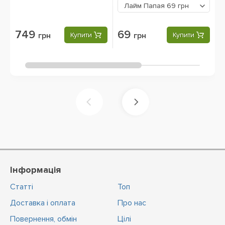
Лайм Папая
69 грн
749
69
грн
Купити
грн
Купити
Інформація
Статті
Топ
Доставка і оплата
Про нас
Повернення, обмін
Цiлi