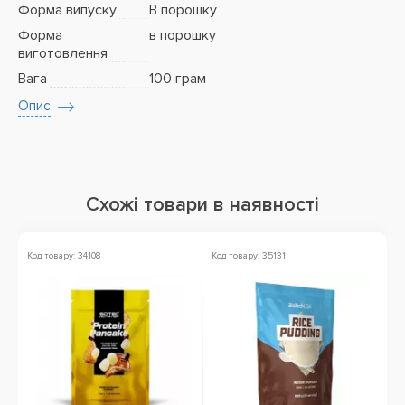
Форма випуску
В порошку
Форма
в порошку
виготовлення
Вага
100 грам
Опис
Схожі товари в наявності
Код товару: 34108
Код товару: 35131
Ко