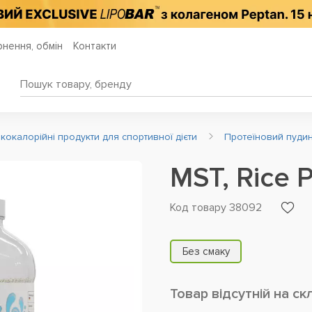
нення, обмін
Контакти
кокалорійні продукти для спортивної дієти
Протеїновий пуди
MST, Rice 
Код товару 38092
Без смаку
Товар відсутній на ск