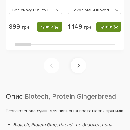
Без смаку
899 грн
Кокос білий шоколад
1149 гр
899
1 149
грн
Купити
грн
Купити
Опис
Biotech, Protein Gingerbread
Безглютенова суміш для випікання протеїнових пряників.
Biotech, Protein Gingerbread - це безглютенова