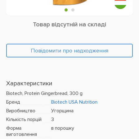
Товар відсутній на складі
Повідомити про надходження
Характеристики
Biotech, Protein Gingerbread, 300 g
Бренд
Biotech USA Nutrition
Виробництво
Угорщина
Кількість порцій
3
Форма
в порошку
виготовлення