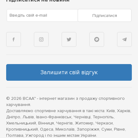
Введіть свій e-mail
Підписатися
Залишити свій відгук
© 2026 BCAA™ - інтернет магазин з продажу спортивного
харчування.
Доставляємо спортивне харчування в такі міста: Київ, Харків,
Дніпро, Львів, Івано-Франківськ, Чернівці, Тернопіль,
Хмельницький, Вінниця, Чернігів, Житомир, Черкаси,
Кропивницький, Одеса, Миколаїв, Запоріжжя, Суми, Рівне,
Полтава, Ужгород і по іншим містам України.