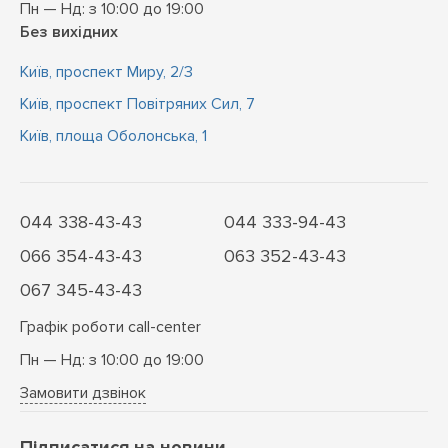
Пн — Нд: з 10:00 до 19:00
Без вихідних
Київ, проспект Миру, 2/3
Київ, проспект Повітряних Сил, 7
Київ, площа Оболонська, 1
044 338-43-43
044 333-94-43
066 354-43-43
063 352-43-43
067 345-43-43
Графік роботи call-center
Пн — Нд: з 10:00 до 19:00
Замовити дзвінок
Підписатися на новини