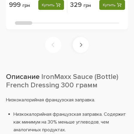
999
329
грн
Купить
грн
Купить
Описание
IronMaxx Sauce (Bottle)
French Dressing 300 грамм
Низкокалорийная французская заправка.
Низкокалорийная французская заправка. Содержит
как минимум на 30% меньше углеводов, чем
аналогичных продуктах.