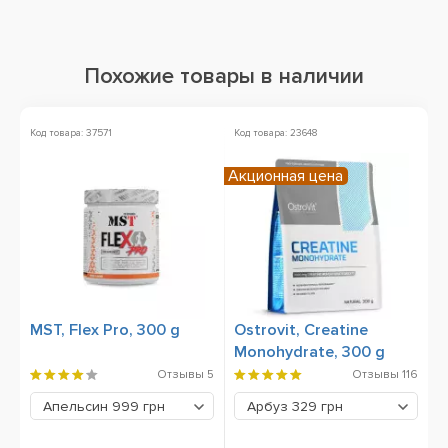
Похожие товары в наличии
Код товара: 37571
Код товара: 23648
Ко
Акционная цена
MST, Flex Pro, 300 g
Ostrovit, Creatine
S
Monohydrate, 300 g
G
Отзывы
5
Отзывы
116
Апельсин
999 грн
Арбуз
329 грн