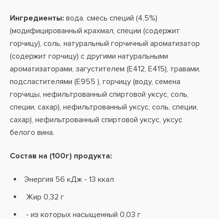
Ингредиенты:
вода, смесь специй (4,5%)
(модифицированный крахмал, специи (содержит
горчицу), соль, натуральный горчичный ароматизатор
(содержит горчицу) с другими натуральными
ароматизаторами, загустителем (E412, E415), травами,
подсластителями (E955 ), горчицу (воду, семена
горчицы, нефильтрованный спиртовой уксус, соль,
специи, сахар), нефильтрованный уксус, соль, специи,
сахар), нефильтрованный спиртовой уксус, уксус
белого вина.
Состав на (100г) продукта:
Энергия 56 кДж - 13 ккал
Жир 0,32 г
- из которых насыщенный 0,03 г