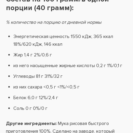
порции (40 грамм):
% количество на порцию от дневной нормы
Энергетическая ценность 1550 кДж, 365 ккал
18%/620 кДж, 146 ккал
Жир 1,4 г 2%/0,6 г
из него насыщенные жирные кислоты 0,2 г 1%/0,1 г
Углеводы 81 г 31%/32 г
из них сахара <0,5 г <1%/<0,5 г
Белок 6,0 г 12%/2,4 г
Соль 0 г 0%/0 г
Другие ингредиенты:
Мука рисовая быстрого
приготовления 100%. Сделано на заводе, который