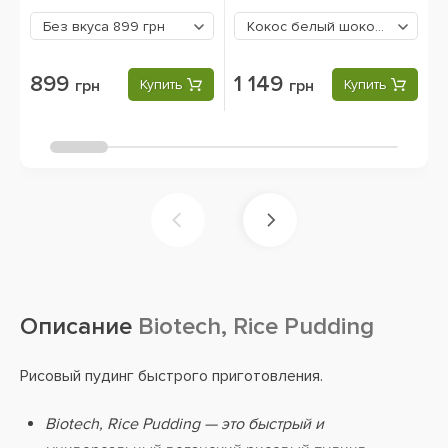
Без вкуса
899 грн
Кокос белый шоколад
1149 г
899
1 149
грн
Купить
грн
Купить
Описание
Biotech, Rice Pudding
Рисовый пудинг быстрого приготовления.
Biotech, Rice Pudding — это быстрый и