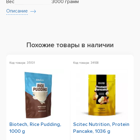
Вес
3000 грамм
Описание
Похожие товары в наличии
Код товара: 35131
Код товара: 34108
Ко
Biotech, Rice Pudding,
Scitec Nutrition, Protein
O
1000 g
Pancake, 1036 g
g