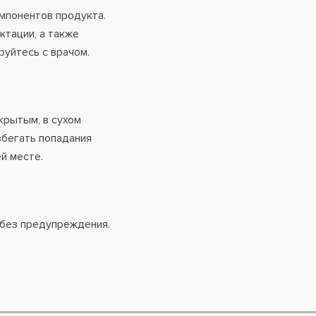
мпонентов продукта.
ктации, а также
руйтесь с врачом.
крытым, в сухом
збегать попадания
й месте.
 без предупреждения.