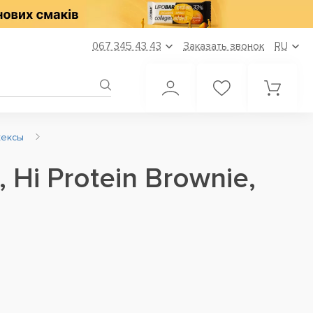
067 345 43 43
Заказать звонок
RU
кексы
 Hi Protein Brownie,