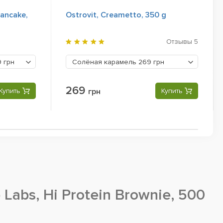
Pancake,
Ostrovit, Creametto, 350 g
Отзывы
5
9 грн
Солёная карамель
269 грн
269
Купить
грн
Купить
Labs, Hi Protein Brownie, 500