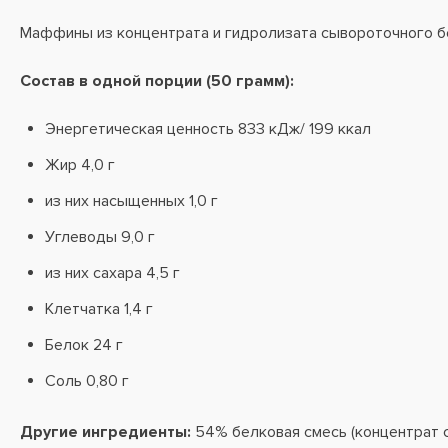
Маффины из концентрата и гидролизата сывороточного б
Состав в одной порции (50 грамм):
Энергетическая ценность 833 кДж/ 199 ккал
Жир 4,0 г
из них насыщенных 1,0 г
Углеводы 9,0 г
из них сахара 4,5 г
Клетчатка 1,4 г
Белок 24 г
Соль 0,80 г
Другие ингредиенты:
54% белковая смесь (концентрат 