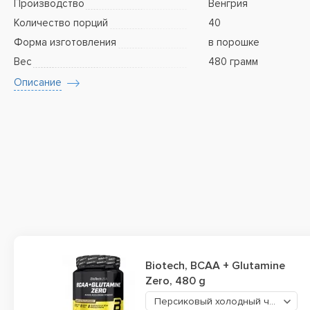
Производство
Венгрия
Количество порций
40
Форма изготовления
в порошке
Вес
480 грамм
Описание
Biotech, BCAA + Glutamine
Zero, 480 g
Персиковый холодный чай
1499 