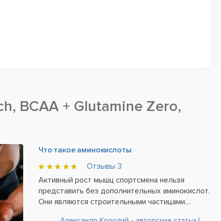
ch, BCAA + Glutamine Zero,
Что такое аминокислоты
Отзывы
3
Активный рост мышц спортсмена нельзя
представить без дополнительных аминокислот.
Они являются строительными частицами
белков в организме, что и делает тело
Александр Колодий - авторские статьи |