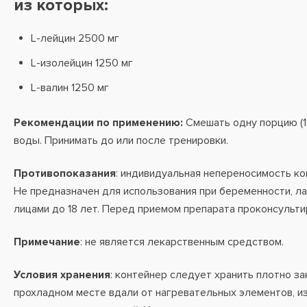
из которых:
L-лейцин 2500 мг
L-изолейцин 1250 мг
L-валин 1250 мг
Рекомендации по применению:
Смешать одну порцию (1
воды. Принимать до или после тренировки.
Противопоказания
: индивидуальная непереносимость ко
Не предназначен для использования при беременности, ла
лицами до 18 лет. Перед приемом препарата проконсульти
Примечание
: не является лекарственным средством.
Условия хранения
: контейнер следует хранить плотно за
прохладном месте вдали от нагревательных элементов, и