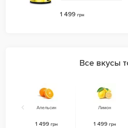
1 499
грн
Все вкусы 
Апельсин
Лимон
1 499
1 499
грн
грн