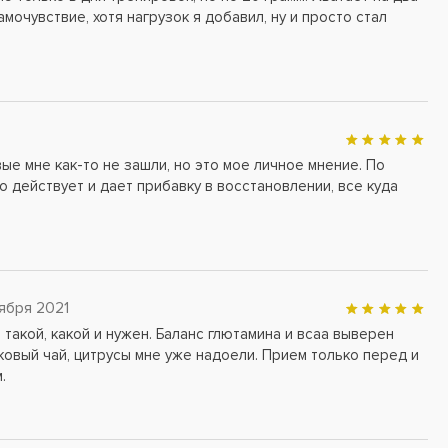
мочувствие, хотя нагрузок я добавил, ну и просто стал
ые мне как-то не зашли, но это мое личное мнение. По
о действует и дает прибавку в восстановлении, все куда
ября 2021
 такой, какой и нужен. Баланс глютамина и всаа выверен
иковый чай, цитрусы мне уже надоели. Прием только перед и
.