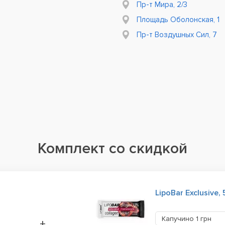
Пр-т Мира, 2/3
Площадь Оболонская, 1
Пр-т Воздушных Сил, 7
Комплект со скидкой
LipoBar Exclusive, 
грн
Капучино
1 грн
+