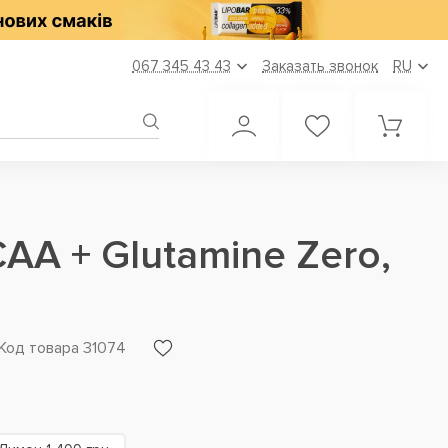
067 345 43 43
Заказать звонок
RU
CAA + Glutamine Zero,
Код товара 31074