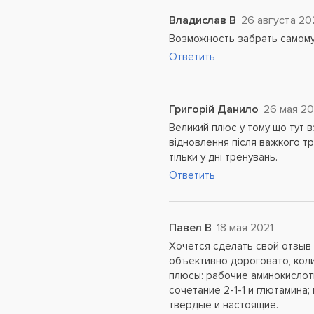
Владислав В
26 августа 20
Возможность забрать самому
Ответить
Григорій Данило
26 мая 20
Великий плюс у тому що тут вз
відновлення після важкого т
тільки у дні тренувань.
Ответить
Павел В
18 мая 2021
Хочется сделать свой отзыв 
объективно дороговато, кол
плюсы: рабочие аминокислот
сочетание 2-1-1 и глютамина
твердые и настоящие.