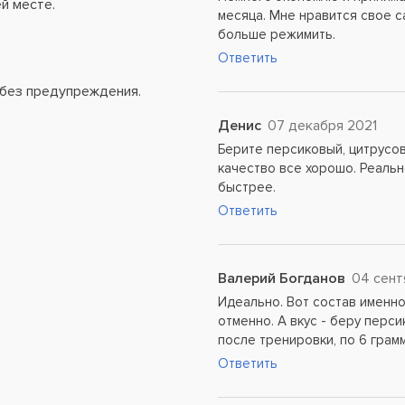
й месте.
месяца. Мне нравится свое са
больше режимить.
Ответить
 без предупреждения.
Денис
07 декабря 2021
Берите персиковый, цитрусов
качество все хорошо. Реальн
быстрее.
Ответить
Валерий Богданов
04 сент
Идеально. Вот состав именно
отменно. А вкус - беру перс
после тренировки, по 6 грамм
Ответить