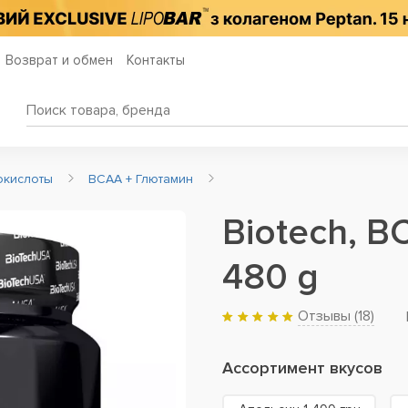
Возврат и обмен
Контакты
окислоты
BCAA + Глютамин
Biotech, B
480 g
Отзывы (
18
)
Ассортимент вкусов