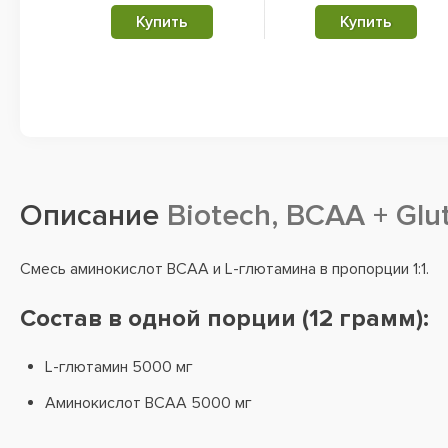
Купить
Купить
Описание
Biotech, BCAA + Glu
Смесь аминокислот BCAA и L-глютамина в пропорции 1:1.
Состав в одной порции (12 грамм):
L-глютамин 5000 мг
Аминокислот BCAA 5000 мг