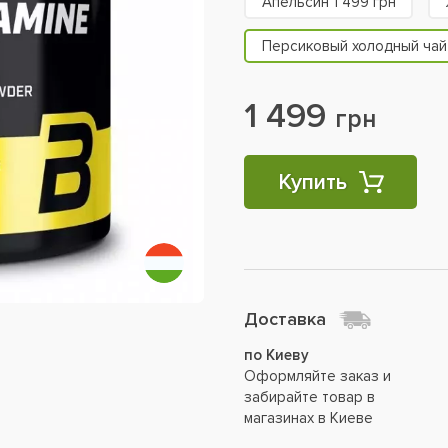
Апельсин 1 499 грн
Персиковый холодный чай 
1 499
грн
Купить
Доставка
по Киеву
Оформляйте заказ и
забирайте товар в
магазинах в Киеве