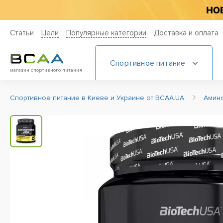
Статьи
Цели
Популярные категории
Доставка и оплата
Спортивное питание
магазин спортивного питания
Спортивное питание в Киеве и Украине от BCAA.UA
Амин